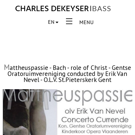
EN
MENU
M
attheuspassie - Bach - role of Christ - Gentse
Oratoruimvereniging conducted by Erik Van
Nevel - O.L.V. St.Pieterskerk Gent