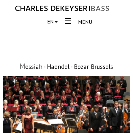
EN
MENU
M
essiah - Haendel - Bozar Brussels