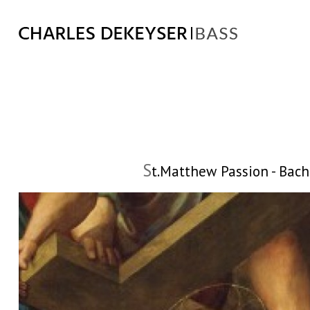
S
t.Matthew Passion - Bach