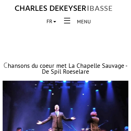
FR
MENU
C
hansons du coeur met La Chapelle Sauvage -
De Spil Roeselare