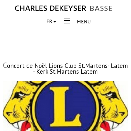
FR
MENU
C
oncert de Noël Lions Club St.Martens- Latem
- Kerk St.Martens Latem