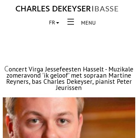
FR
MENU
C
oncert Virga Jessefeesten Hasselt - Muzikale
zomeravond 'ik geloof' met sopraan Martine
Reyners, bas Charles Dekeyser, pianist Peter
Jeurissen