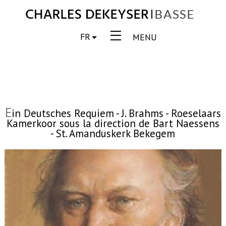
FR
MENU
E
in Deutsches Requiem - J. Brahms - Roeselaars
Kamerkoor sous la direction de Bart Naessens
- St. Amanduskerk Bekegem