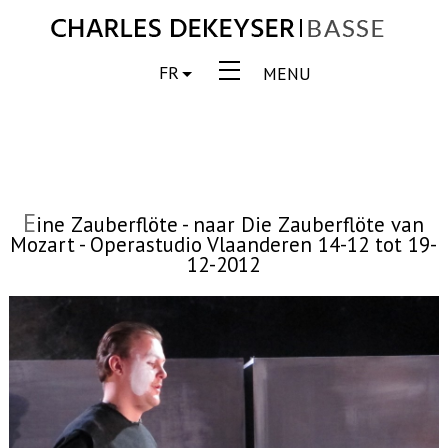
FR
MENU
E
ine Zauberflöte - naar Die Zauberflöte van
Mozart - Operastudio Vlaanderen 14-12 tot 19-
12-2012