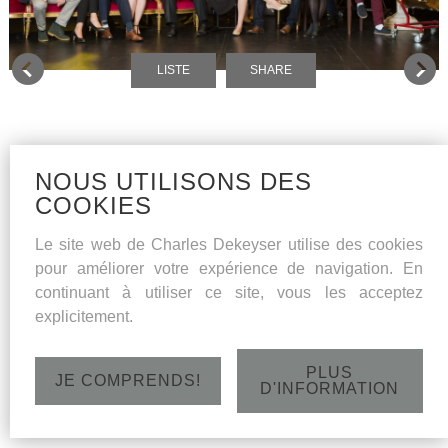
LISTE
SHARE
NOUS UTILISONS DES
COOKIES
Le site web de Charles Dekeyser utilise des cookies
pour améliorer votre expérience de navigation. En
continuant à utiliser ce site, vous les acceptez
explicitement.
PLUS
JE COMPRENDS!
D'INFORMATION