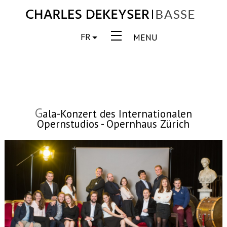
FR
MENU
G
ala-Konzert des Internationalen
Opernstudios - Opernhaus Zürich