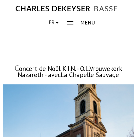
FR
MENU
C
oncert de Noël K.I.N. - O.L.Vrouwekerk
Nazareth - avecLa Chapelle Sauvage