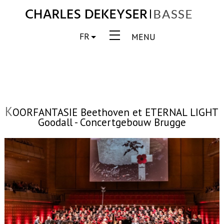
FR
MENU
K
OORFANTASIE Beethoven et ETERNAL LIGHT
Goodall - Concertgebouw Brugge