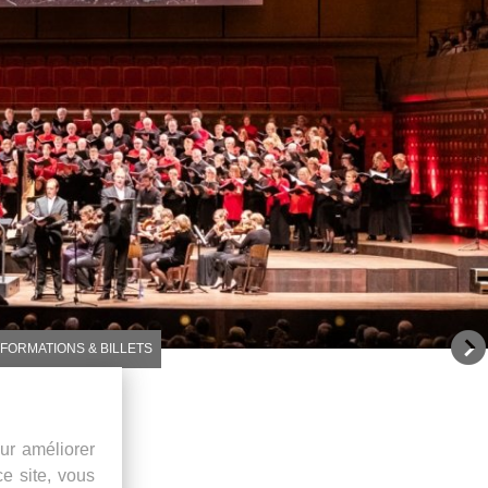
NFORMATIONS & BILLETS
ur améliorer
ce site, vous