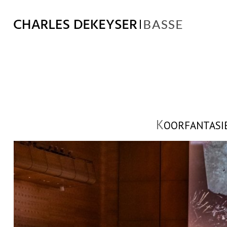
K
OORFANTASIE 