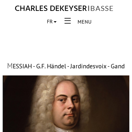
FR
MENU
M
ESSIAH - G.F. Händel - Jardindesvoix - Gand