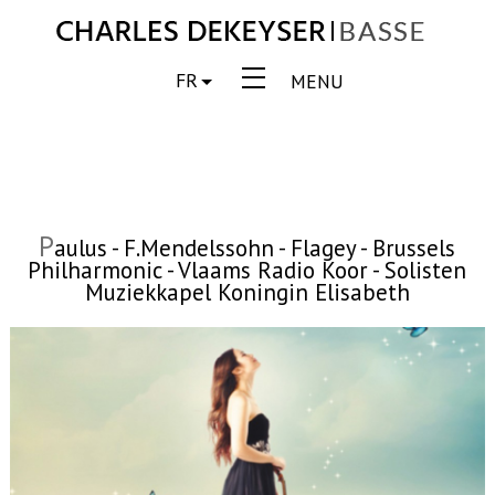
FR
MENU
P
aulus - F.Mendelssohn - Flagey - Brussels
Philharmonic - Vlaams Radio Koor - Solisten
Muziekkapel Koningin Elisabeth