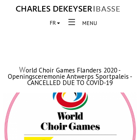
FR
MENU
W
orld Choir Games Flanders 2020 -
Openingsceremonie Antwerps Sportpaleis -
CANCELLED DUE TO COVID-19