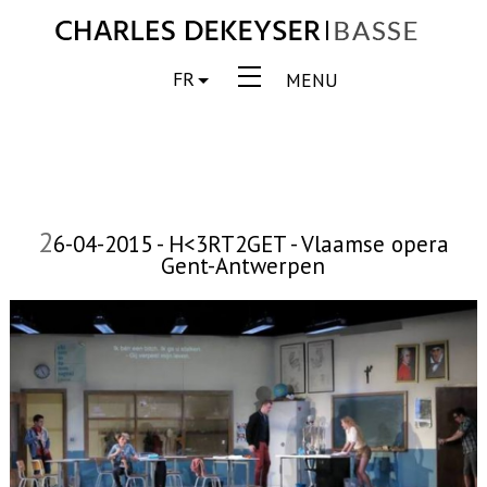
FR
MENU
2
6-04-2015 - H<3RT2GET - Vlaamse opera
Gent-Antwerpen