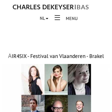
NL
MENU
A
IR4SIX - Festival van Vlaanderen - Brakel