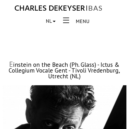
NL
MENU
E
instein on the Beach (Ph. Glass) - Ictus &
Collegium Vocale Gent - Tivoli Vredenburg,
Utrecht (NL)