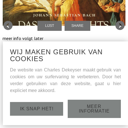
LIJST
SHARE
meer info volgt later
WIJ MAKEN GEBRUIK VAN
COOKIES
De website van Charles Dekeyser maakt gebruik van
cookies om uw surfervaring te verbeteren. Door het
verder gebruiken van deze website, gaat u hier
expliciet mee akkoord.
MEER
IK SNAP HET!
INFORMATIE