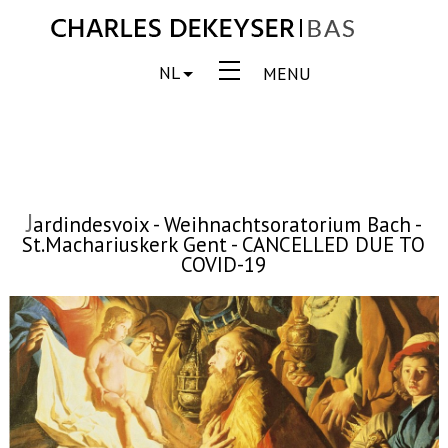
NL
MENU
J
ardindesvoix - Weihnachtsoratorium Bach -
St.Machariuskerk Gent - CANCELLED DUE TO
COVID-19