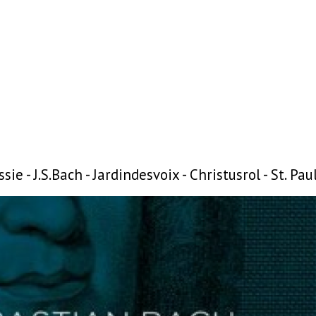
ie - J.S.Bach - Jardindesvoix - Christusrol - St. Pa