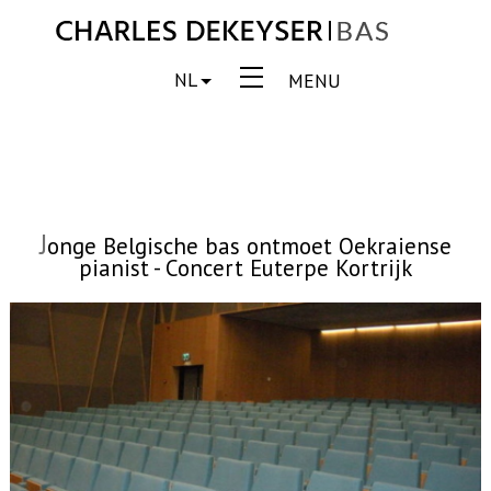
NL
MENU
J
onge Belgische bas ontmoet Oekraiense
pianist - Concert Euterpe Kortrijk