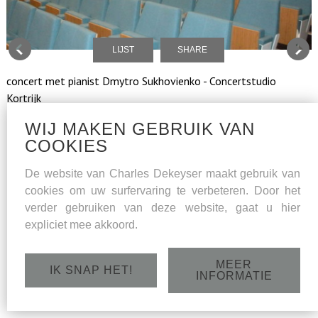
LIJST
SHARE
concert met pianist Dmytro Sukhovienko - Concertstudio
Kortrijk
WIJ MAKEN GEBRUIK VAN
COOKIES
De website van Charles Dekeyser maakt gebruik van
cookies om uw surfervaring te verbeteren. Door het
verder gebruiken van deze website, gaat u hier
expliciet mee akkoord.
MEER
IK SNAP HET!
INFORMATIE