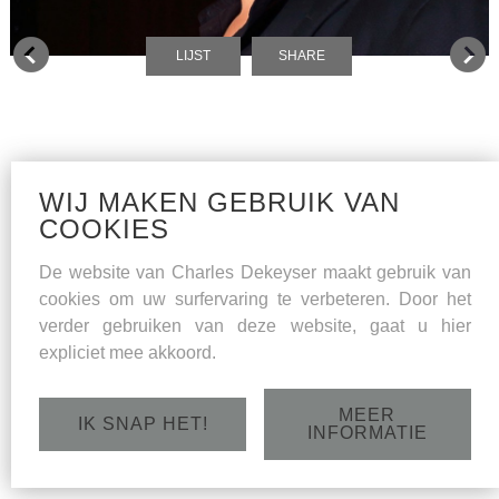
LIJST
SHARE
WIJ MAKEN GEBRUIK VAN
COOKIES
De website van Charles Dekeyser maakt gebruik van
cookies om uw surfervaring te verbeteren. Door het
verder gebruiken van deze website, gaat u hier
expliciet mee akkoord.
MEER
IK SNAP HET!
INFORMATIE