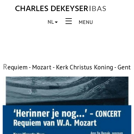
NL
MENU
R
equiem - Mozart - Kerk Christus Koning - Gent