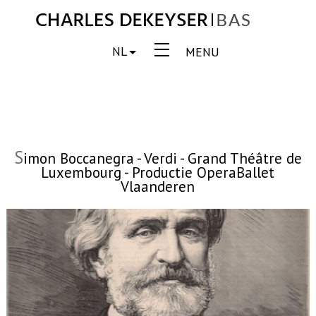
NL
MENU
S
imon Boccanegra - Verdi - Grand Théâtre de
Luxembourg - Productie OperaBallet
Vlaanderen