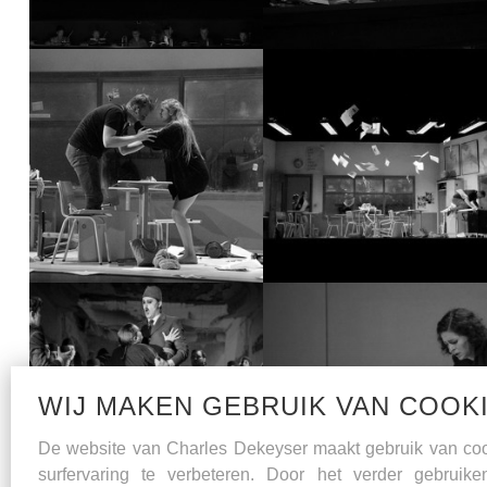
WIJ MAKEN GEBRUIK VAN COOK
De website van Charles Dekeyser maakt gebruik van co
surfervaring te verbeteren. Door het verder gebruik