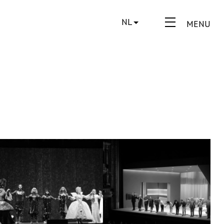
NL
MENU