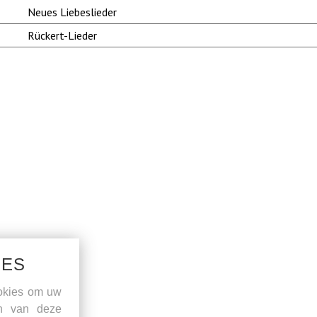
Neues Liebeslieder
Rückert-Lieder
IES
okies om uw
en van deze