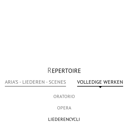
R
EPERTOIRE
ARIA'S - LIEDEREN - SCENES
VOLLEDIGE WERKEN
ORATORIO
OPERA
LIEDERENCYCLI