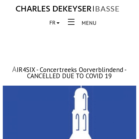
FR
MENU
A
IR4SIX - Concertreeks Oorverblindend -
CANCELLED DUE TO COVID 19