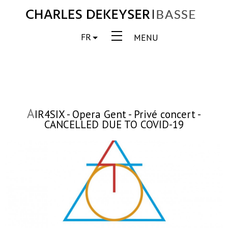
FR
MENU
A
IR4SIX - Opera Gent - Privé concert -
CANCELLED DUE TO COVID-19