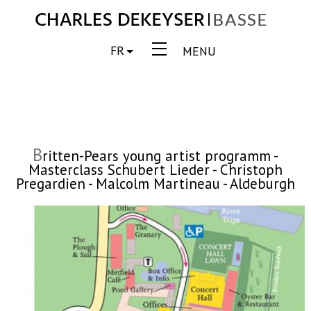
FR
MENU
B
ritten-Pears young artist programm -
Masterclass Schubert Lieder - Christoph
Pregardien - Malcolm Martineau - Aldeburgh