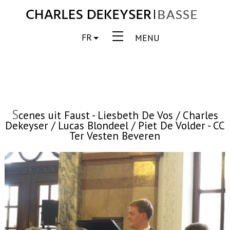
FR
MENU
S
cenes uit Faust - Liesbeth De Vos / Charles
Dekeyser / Lucas Blondeel / Piet De Volder - CC
Ter Vesten Beveren