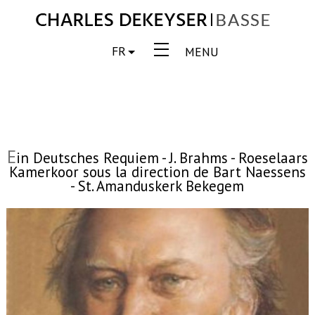
FR
MENU
E
in Deutsches Requiem - J. Brahms - Roeselaars
Kamerkoor sous la direction de Bart Naessens
- St. Amanduskerk Bekegem