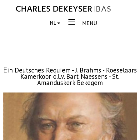
NL
MENU
E
in Deutsches Requiem - J. Brahms - Roeselaars
Kamerkoor o.l.v. Bart Naessens - St.
Amanduskerk Bekegem