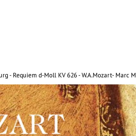
rg - Requiem d-Moll KV 626 - W.A.Mozart- Marc 