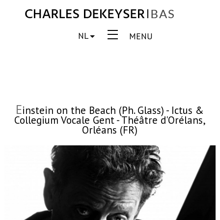
NL
MENU
E
instein on the Beach (Ph. Glass) - Ictus &
Collegium Vocale Gent - Théâtre d'Orélans,
Orléans (FR)