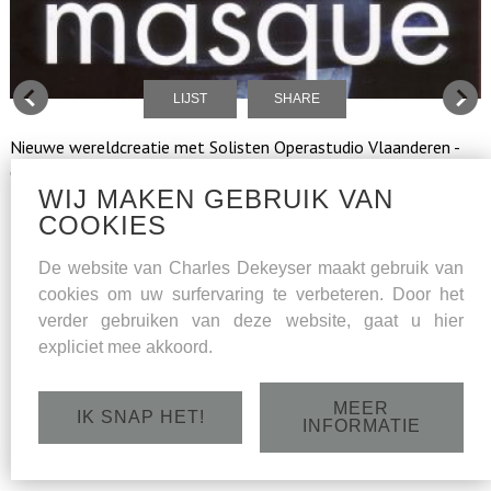
LIJST
SHARE
Nieuwe wereldcreatie met Solisten Operastudio Vlaanderen -
Operastudio Gent en Vrijstaat O Oostende
WIJ MAKEN GEBRUIK VAN
COOKIES
De website van Charles Dekeyser maakt gebruik van
cookies om uw surfervaring te verbeteren. Door het
verder gebruiken van deze website, gaat u hier
expliciet mee akkoord.
MEER
IK SNAP HET!
INFORMATIE