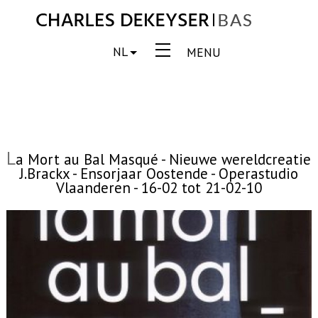
NL
MENU
L
a Mort au Bal Masqué - Nieuwe wereldcreatie
J.Brackx - Ensorjaar Oostende - Operastudio
Vlaanderen - 16-02 tot 21-02-10