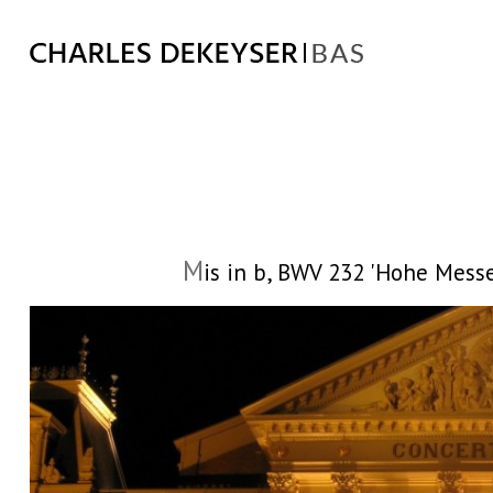
M
is in b, BWV 232 'Hohe Mess