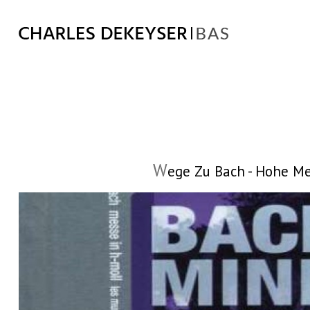
W
ege Zu Bach - Hohe Me