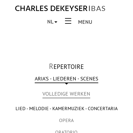
NL
MENU
R
EPERTOIRE
ARIA'S - LIEDEREN - SCENES
VOLLEDIGE WERKEN
LIED - MELODIE - KAMERMUZIEK - CONCERTARIA
OPERA
ORATORIO