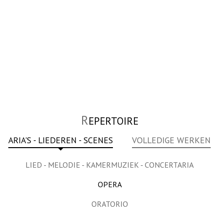
R
EPERTOIRE
ARIA'S - LIEDEREN - SCENES
VOLLEDIGE WERKEN
LIED - MELODIE - KAMERMUZIEK - CONCERTARIA
OPERA
ORATORIO