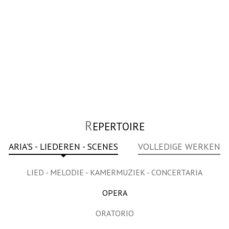
R
EPERTOIRE
ARIA'S - LIEDEREN - SCENES
VOLLEDIGE WERKEN
LIED - MELODIE - KAMERMUZIEK - CONCERTARIA
OPERA
ORATORIO