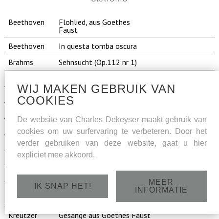
Beethoven
Flohlied, aus Goethes
Faust
Beethoven
In questa tomba oscura
Brahms
Sehnsucht (Op.112 nr 1)
Brahms
Es raushet das Wasser
WIJ MAKEN GEBRUIK VAN
Brahms
Spatherbst (Op.92 nr 2)
COOKIES
Brahms
Warum (Op.92 nr 4)
De website van Charles Dekeyser maakt gebruik van
Brahms
Liebeslieder-Walzer - op.52
cookies om uw surfervaring te verbeteren. Door het
Dargomisjki
Gladja na luch
verder gebruiken van deze website, gaat u hier
expliciet mee akkoord.
Dargomisjki
Mnie grustna
Faure
Madrigal op.35
MEER
IK SNAP HET!
INFORMATIE
Ibert
Chanson de Don Quichotte
Don Quichotte
- Chanson de la Mort
Kreutzer
Gesänge aus Goethes Faust