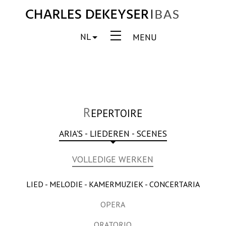
NL
MENU
R
EPERTOIRE
ARIA'S - LIEDEREN - SCENES
VOLLEDIGE WERKEN
LIED - MELODIE - KAMERMUZIEK - CONCERTARIA
OPERA
ORATORIO